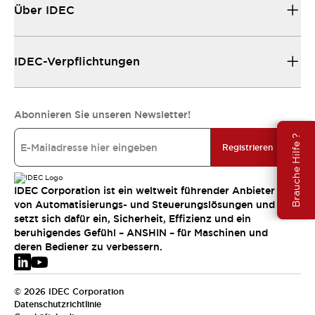
Über IDEC
IDEC-Verpflichtungen
Abonnieren Sie unseren Newsletter!
Brauche Hilfe ?
Registrieren
IDEC Corporation ist ein weltweit führender Anbieter
von Automatisierungs- und Steuerungslösungen und
setzt sich dafür ein, Sicherheit, Effizienz und ein
beruhigendes Gefühl – ANSHIN – für Maschinen und
deren Bediener zu verbessern.
© 2026 IDEC Corporation
Datenschutzrichtlinie