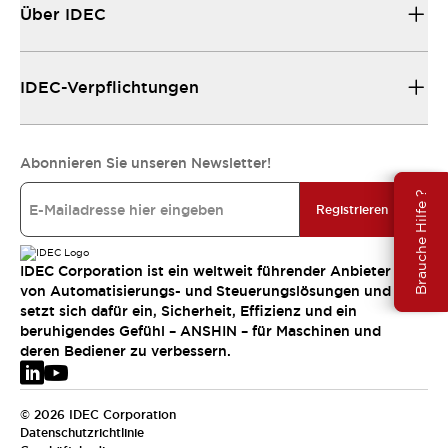
Über IDEC
IDEC-Verpflichtungen
Abonnieren Sie unseren Newsletter!
Brauche Hilfe ?
Registrieren
IDEC Corporation ist ein weltweit führender Anbieter
von Automatisierungs- und Steuerungslösungen und
setzt sich dafür ein, Sicherheit, Effizienz und ein
beruhigendes Gefühl – ANSHIN – für Maschinen und
deren Bediener zu verbessern.
© 2026 IDEC Corporation
Datenschutzrichtlinie