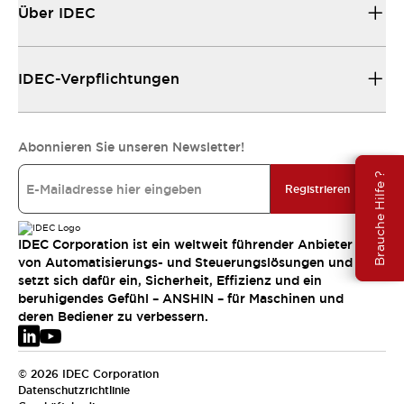
Über IDEC
IDEC-Verpflichtungen
Abonnieren Sie unseren Newsletter!
Brauche Hilfe ?
Registrieren
IDEC Corporation ist ein weltweit führender Anbieter
von Automatisierungs- und Steuerungslösungen und
setzt sich dafür ein, Sicherheit, Effizienz und ein
beruhigendes Gefühl – ANSHIN – für Maschinen und
deren Bediener zu verbessern.
© 2026 IDEC Corporation
Datenschutzrichtlinie