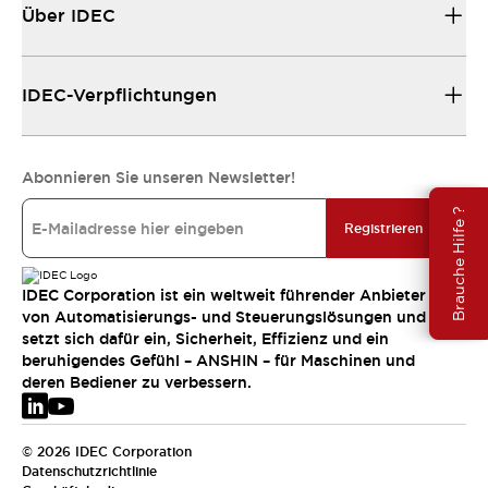
Über IDEC
IDEC-Verpflichtungen
Abonnieren Sie unseren Newsletter!
Brauche Hilfe ?
Registrieren
IDEC Corporation ist ein weltweit führender Anbieter
von Automatisierungs- und Steuerungslösungen und
setzt sich dafür ein, Sicherheit, Effizienz und ein
beruhigendes Gefühl – ANSHIN – für Maschinen und
deren Bediener zu verbessern.
© 2026 IDEC Corporation
Datenschutzrichtlinie