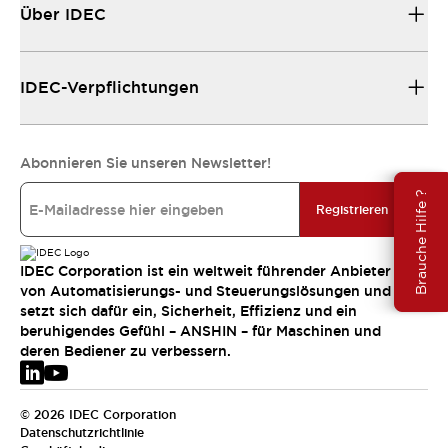
Über IDEC
IDEC-Verpflichtungen
Abonnieren Sie unseren Newsletter!
Brauche Hilfe ?
Registrieren
IDEC Corporation ist ein weltweit führender Anbieter
von Automatisierungs- und Steuerungslösungen und
setzt sich dafür ein, Sicherheit, Effizienz und ein
beruhigendes Gefühl – ANSHIN – für Maschinen und
deren Bediener zu verbessern.
© 2026 IDEC Corporation
Datenschutzrichtlinie