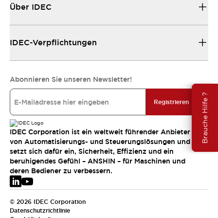
Über IDEC
IDEC-Verpflichtungen
Abonnieren Sie unseren Newsletter!
Brauche Hilfe ?
Registrieren
IDEC Corporation ist ein weltweit führender Anbieter
von Automatisierungs- und Steuerungslösungen und
setzt sich dafür ein, Sicherheit, Effizienz und ein
beruhigendes Gefühl – ANSHIN – für Maschinen und
deren Bediener zu verbessern.
© 2026 IDEC Corporation
Datenschutzrichtlinie