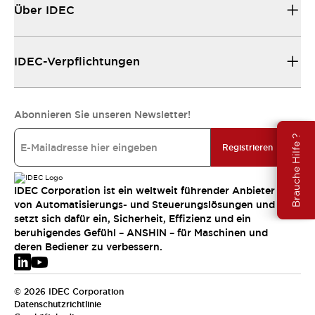
Über IDEC
IDEC-Verpflichtungen
Abonnieren Sie unseren Newsletter!
Brauche Hilfe ?
Registrieren
IDEC Corporation ist ein weltweit führender Anbieter
von Automatisierungs- und Steuerungslösungen und
setzt sich dafür ein, Sicherheit, Effizienz und ein
beruhigendes Gefühl – ANSHIN – für Maschinen und
deren Bediener zu verbessern.
© 2026 IDEC Corporation
Datenschutzrichtlinie