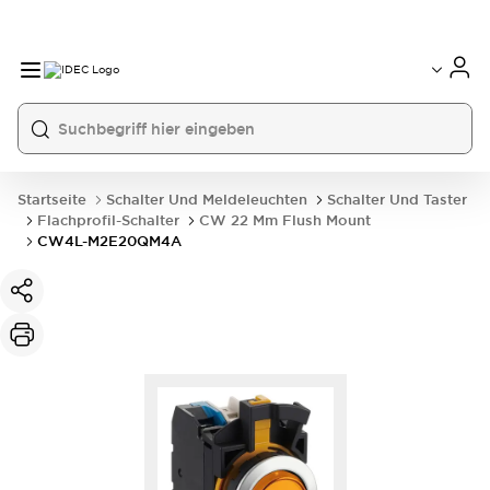
Startseite
Schalter Und Meldeleuchten
Schalter Und Taster
Flachprofil-Schalter
CW 22 Mm Flush Mount
CW4L-M2E20QM4A