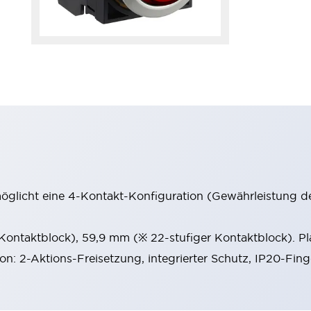
möglicht eine 4-Kontakt-Konfiguration (Gewährleistung d
 Kontaktblock), 59,9 mm (※ 22-stufiger Kontaktblock). P
ion: 2-Aktions-Freisetzung, integrierter Schutz, IP20-Fin