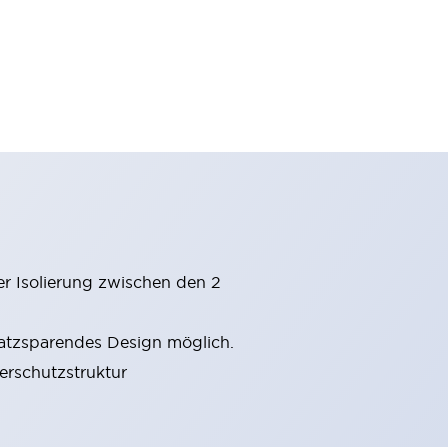
er Isolierung zwischen den 2
latzsparendes Design möglich.
gerschutzstruktur