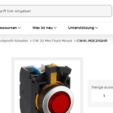
essourcen
Was ist neu
Unterstützung
achprofil-Schalter
CW 22 Mm Flush Mount
CW4L-M2E20QHR
Menge ausw