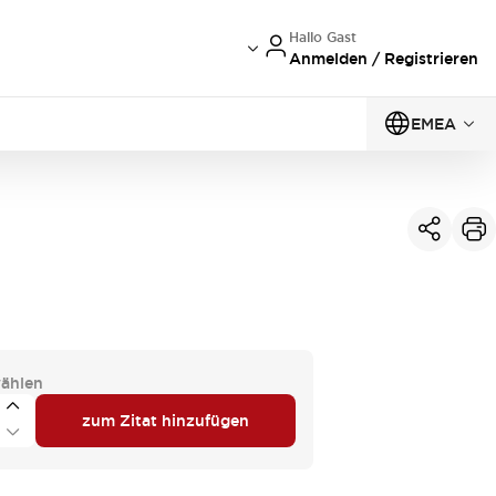
Hallo Gast
Anmelden / Registrieren
EMEA
ählen
zum Zitat hinzufügen