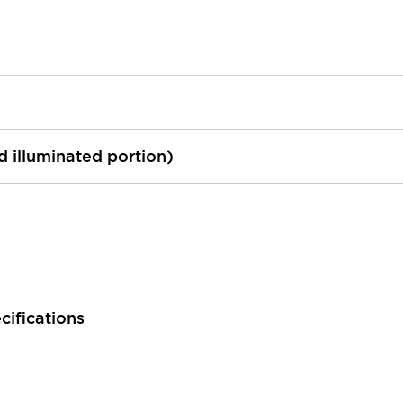
ed illuminated portion)
cifications