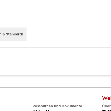
 & Standards
Web
Ressourcen und Dokumente
Über