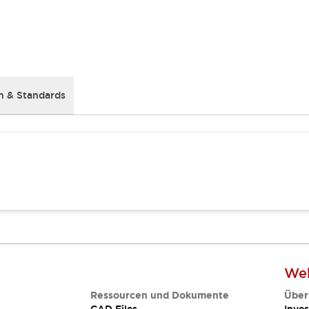
 & Standards
Web
Ressourcen und Dokumente
Über