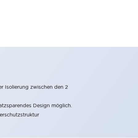
er Isolierung zwischen den 2
latzsparendes Design möglich.
gerschutzstruktur