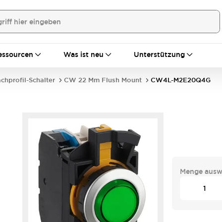
essourcen
Was ist neu
Unterstützung
achprofil-Schalter
CW 22 Mm Flush Mount
CW4L-M2E20Q4G
Menge ausw