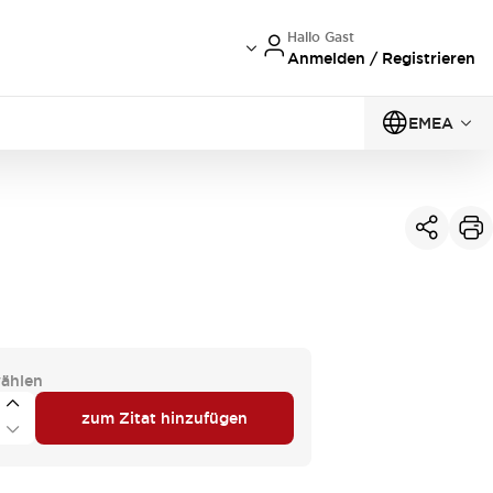
Hallo Gast
Anmelden / Registrieren
EMEA
ählen
zum Zitat hinzufügen