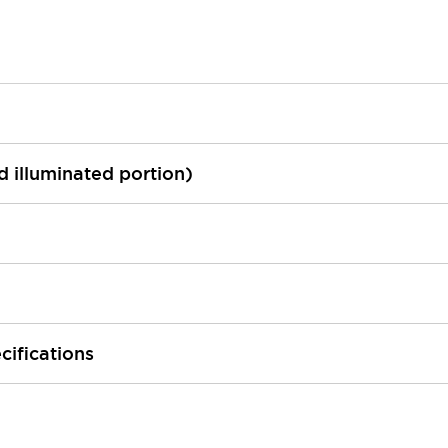
ed illuminated portion)
cifications