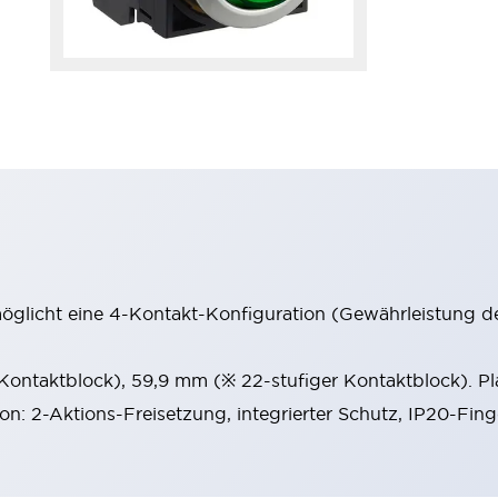
möglicht eine 4-Kontakt-Konfiguration (Gewährleistung d
 Kontaktblock), 59,9 mm (※ 22-stufiger Kontaktblock). P
ion: 2-Aktions-Freisetzung, integrierter Schutz, IP20-Fin