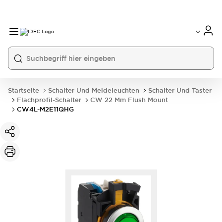
Startseite
Schalter Und Meldeleuchten
Schalter Und Taster
Flachprofil-Schalter
CW 22 Mm Flush Mount
CW4L-M2E11QHG