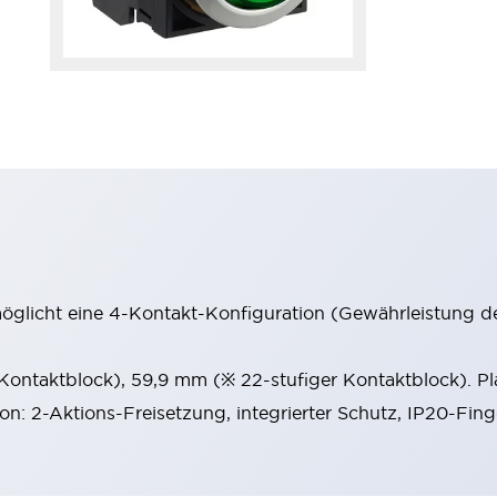
möglicht eine 4-Kontakt-Konfiguration (Gewährleistung d
 Kontaktblock), 59,9 mm (※ 22-stufiger Kontaktblock). P
ion: 2-Aktions-Freisetzung, integrierter Schutz, IP20-Fin