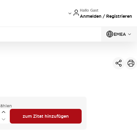
Hallo Gast
Anmelden / Registrieren
EMEA
ählen
zum Zitat hinzufügen