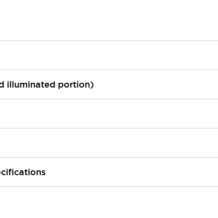
ed illuminated portion)
cifications