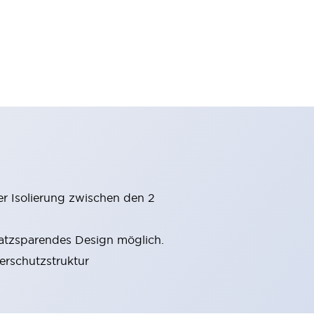
er Isolierung zwischen den 2
latzsparendes Design möglich.
gerschutzstruktur