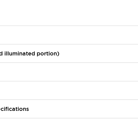
ed illuminated portion)
cifications