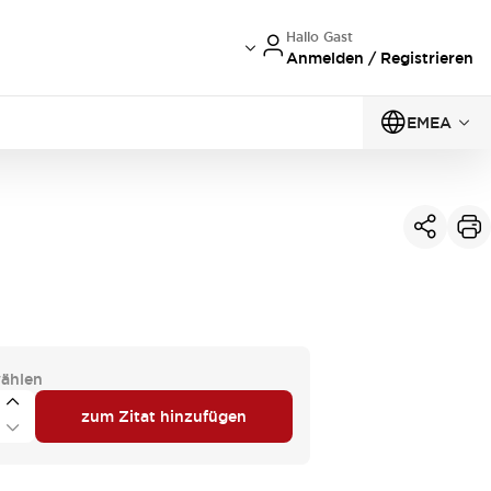
Hallo Gast
Anmelden / Registrieren
EMEA
ählen
zum Zitat hinzufügen