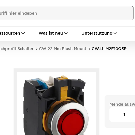
essourcen
Was ist neu
Unterstützung
achprofil-Schalter
CW 22 Mm Flush Mount
CW4L-M2E10Q3R
Menge ausw