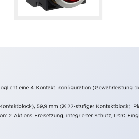
möglicht eine 4-Kontakt-Konfiguration (Gewährleistung d
 Kontaktblock), 59,9 mm (※ 22-stufiger Kontaktblock). P
ion: 2-Aktions-Freisetzung, integrierter Schutz, IP20-Fin