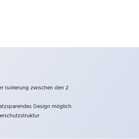
er Isolierung zwischen den 2
latzsparendes Design möglich.
gerschutzstruktur