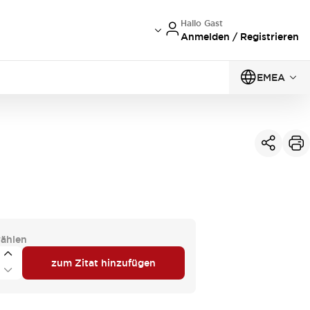
Hallo Gast
Anmelden / Registrieren
EMEA
ählen
zum Zitat hinzufügen