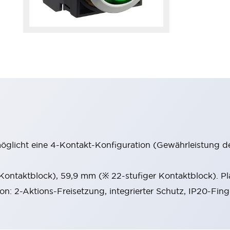
möglicht eine 4-Kontakt-Konfiguration (Gewährleistung d
 Kontaktblock), 59,9 mm (※ 22-stufiger Kontaktblock). P
ion: 2-Aktions-Freisetzung, integrierter Schutz, IP20-Fin