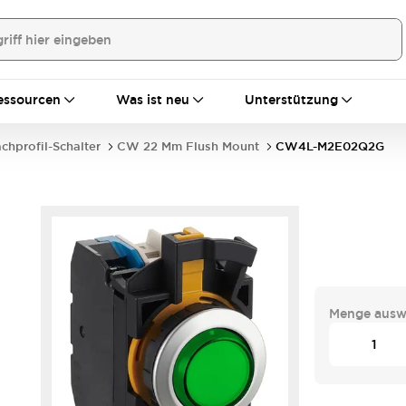
essourcen
Was ist neu
Unterstützung
achprofil-Schalter
CW 22 Mm Flush Mount
CW4L-M2E02Q2G
Menge ausw