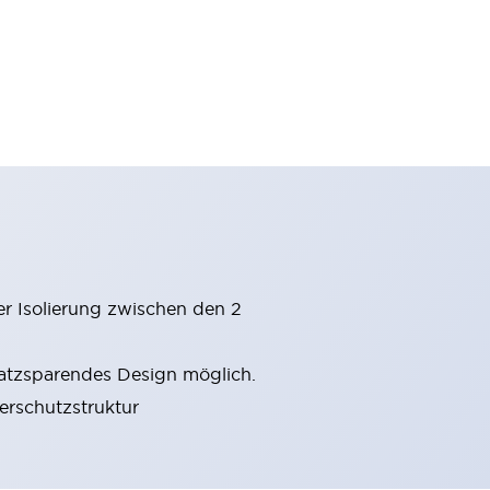
er Isolierung zwischen den 2
latzsparendes Design möglich.
gerschutzstruktur