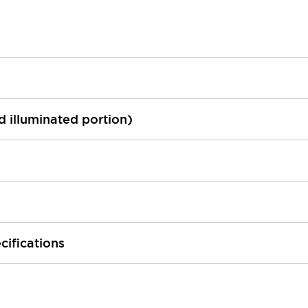
ed illuminated portion)
cifications