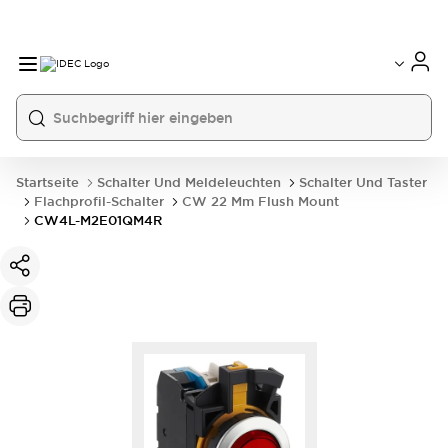
Startseite
Schalter Und Meldeleuchten
Schalter Und Taster
Flachprofil-Schalter
CW 22 Mm Flush Mount
CW4L-M2E01QM4R