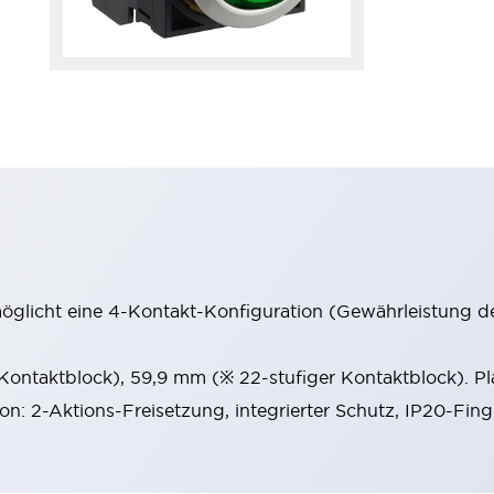
möglicht eine 4-Kontakt-Konfiguration (Gewährleistung d
 Kontaktblock), 59,9 mm (※ 22-stufiger Kontaktblock). P
ion: 2-Aktions-Freisetzung, integrierter Schutz, IP20-Fin