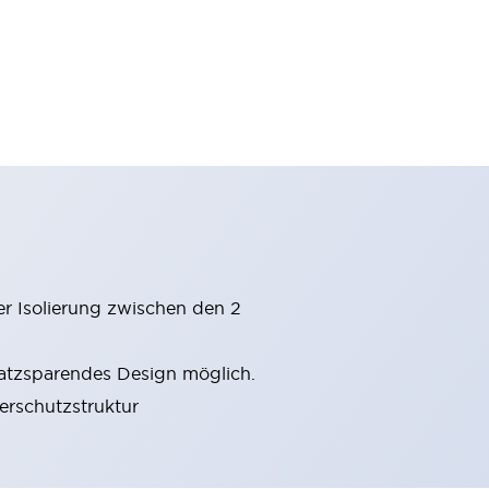
er Isolierung zwischen den 2
latzsparendes Design möglich.
gerschutzstruktur