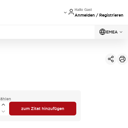
Hallo Gast
Anmelden / Registrieren
EMEA
ählen
zum Zitat hinzufügen