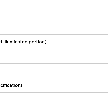
ed illuminated portion)
cifications