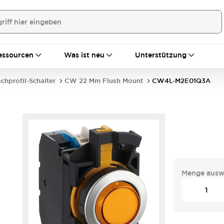
essourcen
Was ist neu
Unterstützung
achprofil-Schalter
CW 22 Mm Flush Mount
CW4L-M2E01Q3A
Menge ausw