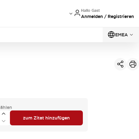
Hallo Gast
Anmelden / Registrieren
EMEA
ählen
zum Zitat hinzufügen