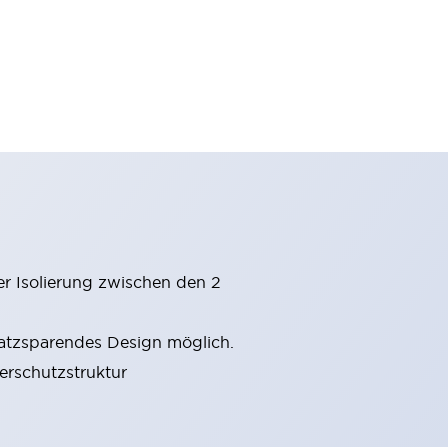
er Isolierung zwischen den 2
latzsparendes Design möglich.
gerschutzstruktur