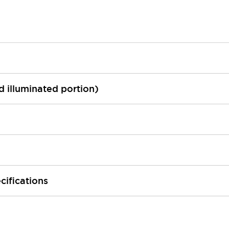
ed illuminated portion)
cifications