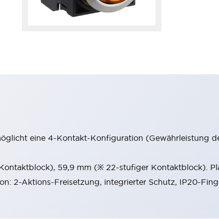
möglicht eine 4-Kontakt-Konfiguration (Gewährleistung d
 Kontaktblock), 59,9 mm (※ 22-stufiger Kontaktblock). P
ion: 2-Aktions-Freisetzung, integrierter Schutz, IP20-Fin