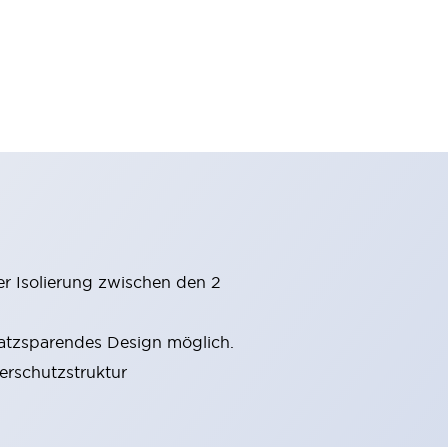
er Isolierung zwischen den 2
latzsparendes Design möglich.
gerschutzstruktur