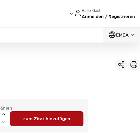
Hallo Gast
Anmelden / Registrieren
EMEA
ählen
zum Zitat hinzufügen