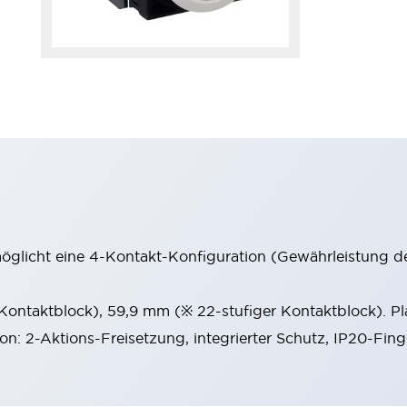
möglicht eine 4-Kontakt-Konfiguration (Gewährleistung d
 Kontaktblock), 59,9 mm (※ 22-stufiger Kontaktblock). P
ion: 2-Aktions-Freisetzung, integrierter Schutz, IP20-Fin