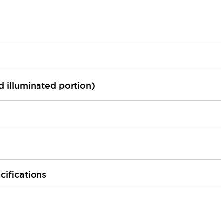
ed illuminated portion)
cifications