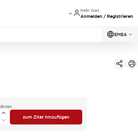
Hallo Gast
Anmelden / Registrieren
EMEA
ählen
zum Zitat hinzufügen