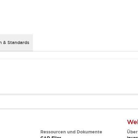
 & Standards
Web
Ressourcen und Dokumente
Über