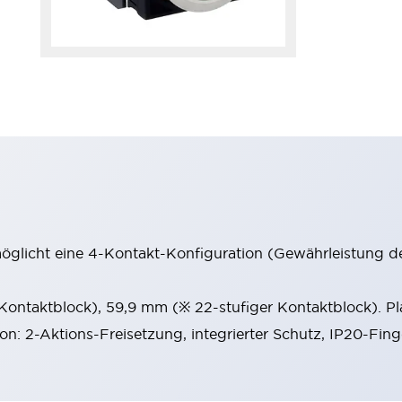
möglicht eine 4-Kontakt-Konfiguration (Gewährleistung d
 Kontaktblock), 59,9 mm (※ 22-stufiger Kontaktblock). P
ion: 2-Aktions-Freisetzung, integrierter Schutz, IP20-Fin