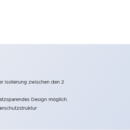
er Isolierung zwischen den 2
latzsparendes Design möglich.
gerschutzstruktur