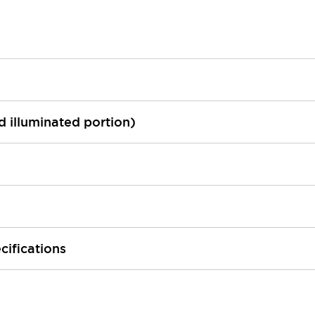
ed illuminated portion)
cifications