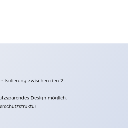
er Isolierung zwischen den 2
latzsparendes Design möglich.
gerschutzstruktur