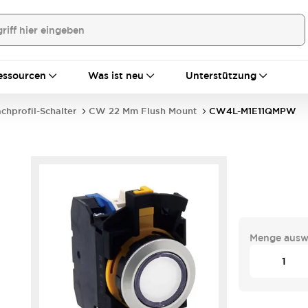
essourcen
Was ist neu
Unterstützung
achprofil-Schalter
CW 22 Mm Flush Mount
CW4L-M1E11QMPW
Menge ausw