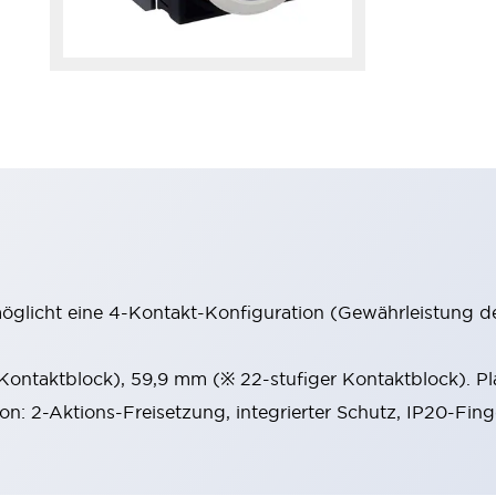
möglicht eine 4-Kontakt-Konfiguration (Gewährleistung d
 Kontaktblock), 59,9 mm (※ 22-stufiger Kontaktblock). P
ion: 2-Aktions-Freisetzung, integrierter Schutz, IP20-Fin