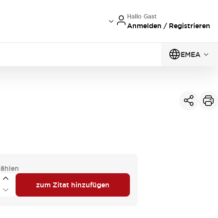
Hallo Gast
Anmelden / Registrieren
EMEA
ählen
zum Zitat hinzufügen