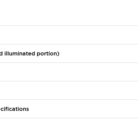
ed illuminated portion)
cifications