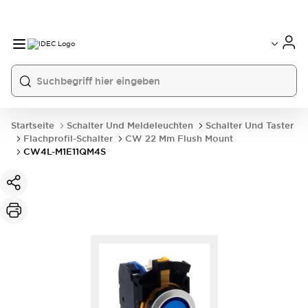
Startseite
Schalter Und Meldeleuchten
Schalter Und Taster
Flachprofil-Schalter
CW 22 Mm Flush Mount
CW4L-M1E11QM4S