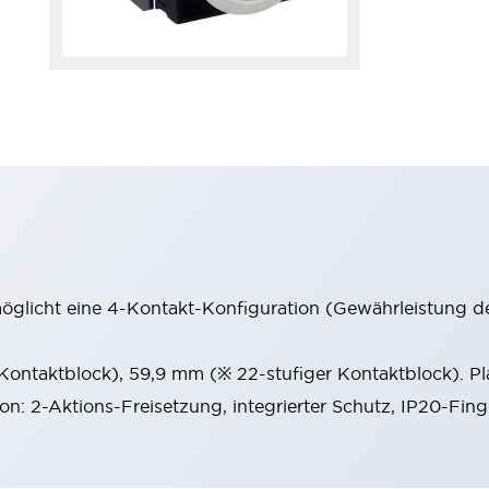
möglicht eine 4-Kontakt-Konfiguration (Gewährleistung d
 Kontaktblock), 59,9 mm (※ 22-stufiger Kontaktblock). P
ion: 2-Aktions-Freisetzung, integrierter Schutz, IP20-Fin