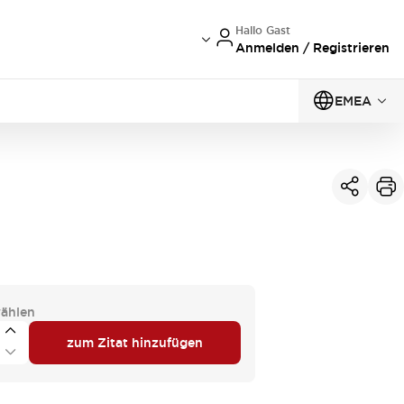
Hallo Gast
Anmelden / Registrieren
EMEA
ählen
zum Zitat hinzufügen