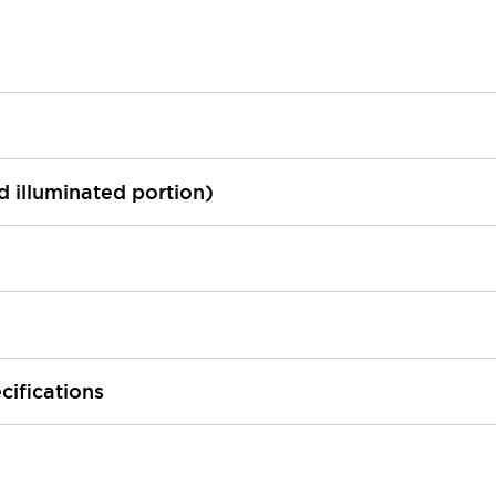
ed illuminated portion)
cifications