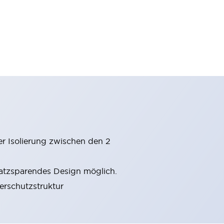
er Isolierung zwischen den 2
latzsparendes Design möglich.
gerschutzstruktur