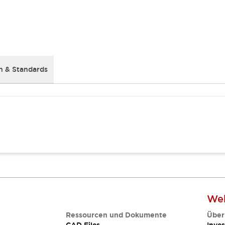
 & Standards
Web
Ressourcen und Dokumente
Über