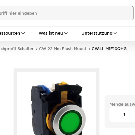
essourcen
Was ist neu
Unterstützung
achprofil-Schalter
CW 22 Mm Flush Mount
CW4L-M1E10QHG
Menge ausw