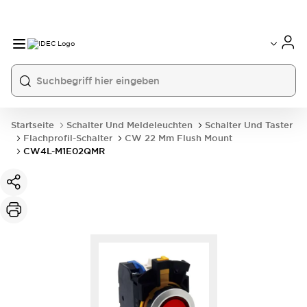
Startseite
Schalter Und Meldeleuchten
Schalter Und Taster
Flachprofil-Schalter
CW 22 Mm Flush Mount
CW4L-M1E02QMR