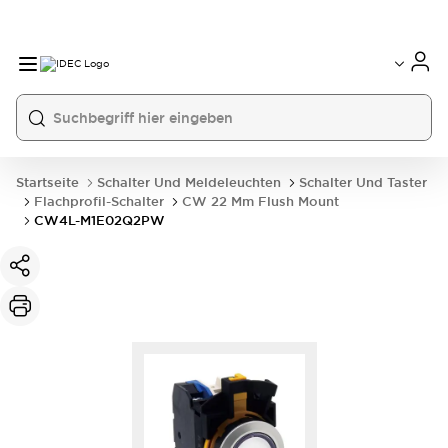
Startseite
Schalter Und Meldeleuchten
Schalter Und Taster
Flachprofil-Schalter
CW 22 Mm Flush Mount
CW4L-M1E02Q2PW