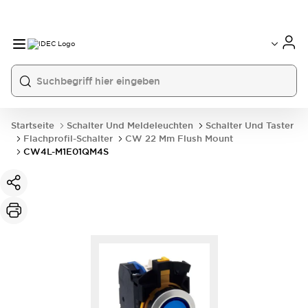
Startseite
Schalter Und Meldeleuchten
Schalter Und Taster
Flachprofil-Schalter
CW 22 Mm Flush Mount
CW4L-M1E01QM4S