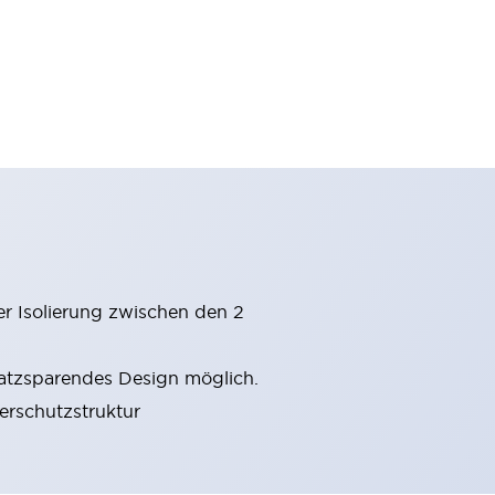
er Isolierung zwischen den 2
latzsparendes Design möglich.
gerschutzstruktur