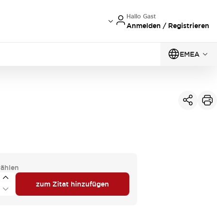
Hallo Gast
Anmelden / Registrieren
EMEA
ählen
zum Zitat hinzufügen