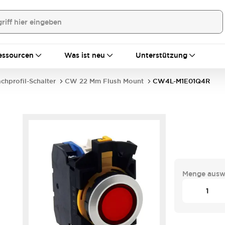
essourcen
Was ist neu
Unterstützung
achprofil-Schalter
CW 22 Mm Flush Mount
CW4L-M1E01Q4R
Menge ausw