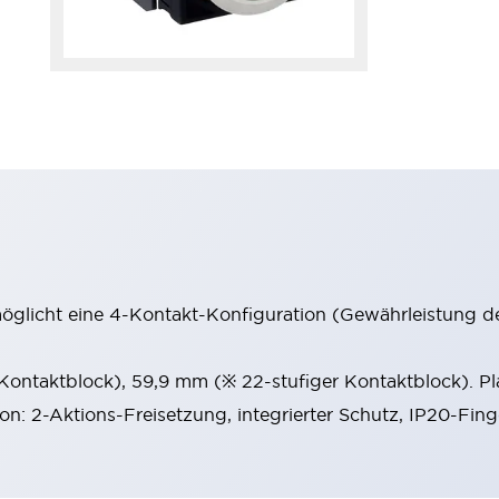
möglicht eine 4-Kontakt-Konfiguration (Gewährleistung d
 Kontaktblock), 59,9 mm (※ 22-stufiger Kontaktblock). P
ion: 2-Aktions-Freisetzung, integrierter Schutz, IP20-Fin