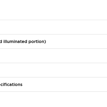
ed illuminated portion)
cifications