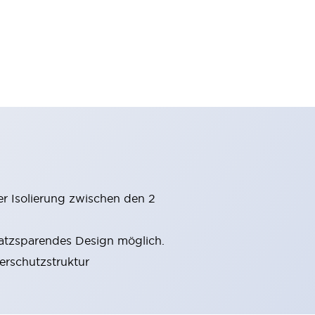
er Isolierung zwischen den 2
latzsparendes Design möglich.
gerschutzstruktur