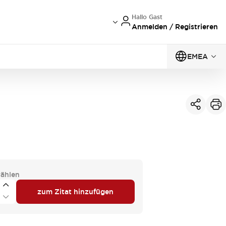
Hallo Gast
Anmelden / Registrieren
EMEA
ählen
zum Zitat hinzufügen