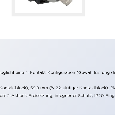
möglicht eine 4-Kontakt-Konfiguration (Gewährleistung d
 Kontaktblock), 59,9 mm (※ 22-stufiger Kontaktblock). P
ion: 2-Aktions-Freisetzung, integrierter Schutz, IP20-Fin