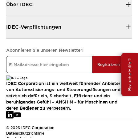
Über IDEC
IDEC-Verpflichtungen
Abonnieren Sie unseren Newsletter!
Brauche Hilfe ?
Registrieren
IDEC Corporation ist ein weltweit führender Anbieter
von Automatisierungs- und Steuerungslösungen und
setzt sich dafür ein, Sicherheit, Effizienz und ein
beruhigendes Gefühl – ANSHIN – für Maschinen und
deren Bediener zu verbessern.
© 2026 IDEC Corporation
Datenschutzrichtlinie