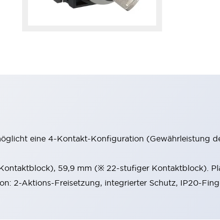
möglicht eine 4-Kontakt-Konfiguration (Gewährleistung d
 Kontaktblock), 59,9 mm (※ 22-stufiger Kontaktblock). P
ion: 2-Aktions-Freisetzung, integrierter Schutz, IP20-Fin