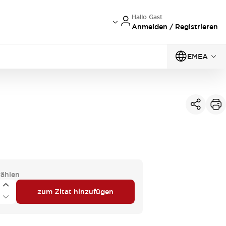
Hallo Gast
Anmelden / Registrieren
EMEA
ählen
zum Zitat hinzufügen