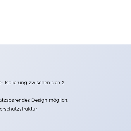
er Isolierung zwischen den 2
latzsparendes Design möglich.
gerschutzstruktur