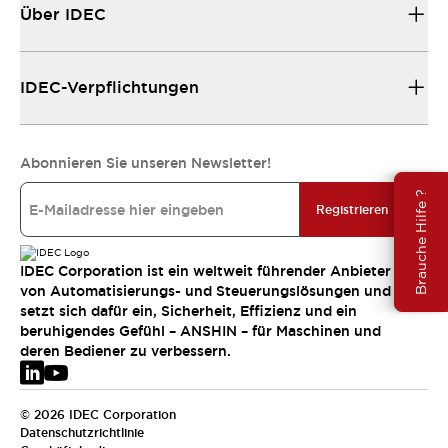
Über IDEC
IDEC-Verpflichtungen
Abonnieren Sie unseren Newsletter!
Brauche Hilfe ?
Registrieren
IDEC Corporation ist ein weltweit führender Anbieter
von Automatisierungs- und Steuerungslösungen und
setzt sich dafür ein, Sicherheit, Effizienz und ein
beruhigendes Gefühl – ANSHIN – für Maschinen und
deren Bediener zu verbessern.
© 2026 IDEC Corporation
Datenschutzrichtlinie