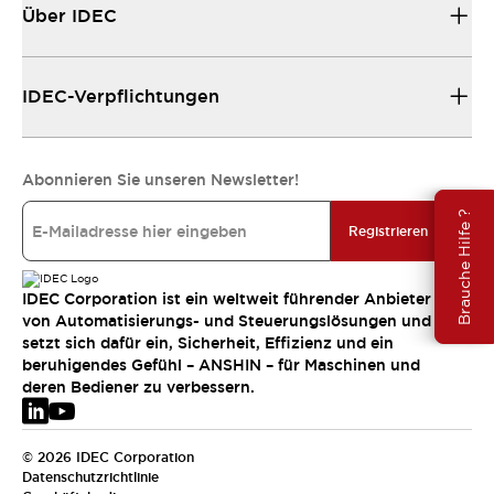
Über IDEC
IDEC-Verpflichtungen
Abonnieren Sie unseren Newsletter!
Brauche Hilfe ?
Registrieren
IDEC Corporation ist ein weltweit führender Anbieter
von Automatisierungs- und Steuerungslösungen und
setzt sich dafür ein, Sicherheit, Effizienz und ein
beruhigendes Gefühl – ANSHIN – für Maschinen und
deren Bediener zu verbessern.
© 2026 IDEC Corporation
Datenschutzrichtlinie