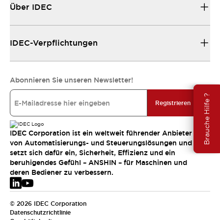
Über IDEC
IDEC-Verpflichtungen
Abonnieren Sie unseren Newsletter!
Brauche Hilfe ?
Registrieren
IDEC Corporation ist ein weltweit führender Anbieter
von Automatisierungs- und Steuerungslösungen und
setzt sich dafür ein, Sicherheit, Effizienz und ein
beruhigendes Gefühl – ANSHIN – für Maschinen und
deren Bediener zu verbessern.
© 2026 IDEC Corporation
Datenschutzrichtlinie