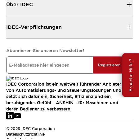
Über IDEC
IDEC-Verpflichtungen
Abonnieren Sie unseren Newsletter!
Brauche Hilfe ?
Registrieren
IDEC Corporation ist ein weltweit führender Anbieter
von Automatisierungs- und Steuerungslösungen und
setzt sich dafür ein, Sicherheit, Effizienz und ein
beruhigendes Gefühl – ANSHIN – für Maschinen und
deren Bediener zu verbessern.
© 2026 IDEC Corporation
Datenschutzrichtlinie