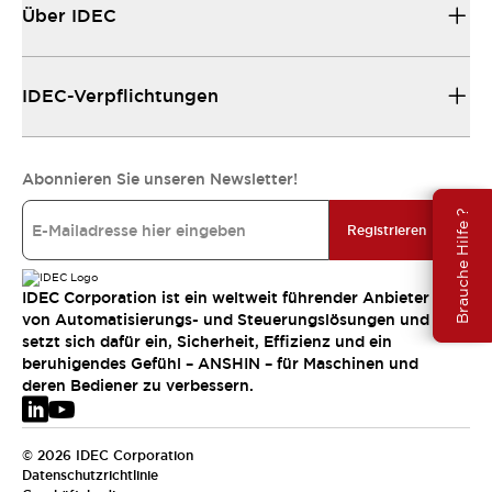
Über IDEC
IDEC-Verpflichtungen
Abonnieren Sie unseren Newsletter!
Brauche Hilfe ?
Registrieren
IDEC Corporation ist ein weltweit führender Anbieter
von Automatisierungs- und Steuerungslösungen und
setzt sich dafür ein, Sicherheit, Effizienz und ein
beruhigendes Gefühl – ANSHIN – für Maschinen und
deren Bediener zu verbessern.
© 2026 IDEC Corporation
Datenschutzrichtlinie