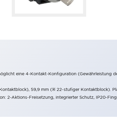
möglicht eine 4-Kontakt-Konfiguration (Gewährleistung d
 Kontaktblock), 59,9 mm (※ 22-stufiger Kontaktblock). P
ion: 2-Aktions-Freisetzung, integrierter Schutz, IP20-Fin