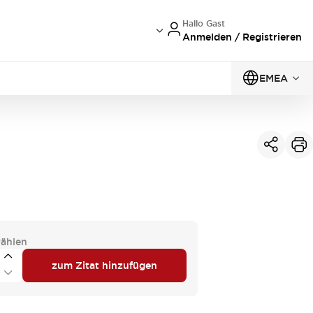
Hallo Gast
Anmelden / Registrieren
EMEA
ählen
zum Zitat hinzufügen