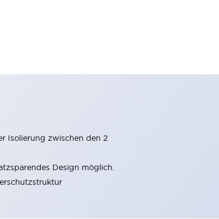
er Isolierung zwischen den 2
latzsparendes Design möglich.
gerschutzstruktur