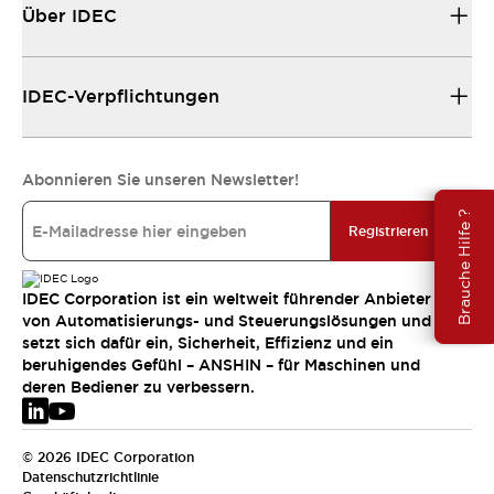
Über IDEC
IDEC-Verpflichtungen
Abonnieren Sie unseren Newsletter!
Brauche Hilfe ?
Registrieren
IDEC Corporation ist ein weltweit führender Anbieter
von Automatisierungs- und Steuerungslösungen und
setzt sich dafür ein, Sicherheit, Effizienz und ein
beruhigendes Gefühl – ANSHIN – für Maschinen und
deren Bediener zu verbessern.
© 2026 IDEC Corporation
Datenschutzrichtlinie