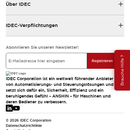
Über IDEC
IDEC-Verpflichtungen
Abonnieren Sie unseren Newsletter!
Brauche Hilfe ?
Registrieren
IDEC Corporation ist ein weltweit führender Anbieter
von Automatisierungs- und Steuerungslösungen und
setzt sich dafür ein, Sicherheit, Effizienz und ein
beruhigendes Gefühl – ANSHIN – für Maschinen und
deren Bediener zu verbessern.
© 2026 IDEC Corporation
Datenschutzrichtlinie