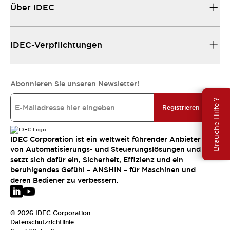
Über IDEC
IDEC-Verpflichtungen
Abonnieren Sie unseren Newsletter!
Brauche Hilfe ?
Registrieren
IDEC Corporation ist ein weltweit führender Anbieter
von Automatisierungs- und Steuerungslösungen und
setzt sich dafür ein, Sicherheit, Effizienz und ein
beruhigendes Gefühl – ANSHIN – für Maschinen und
deren Bediener zu verbessern.
© 2026 IDEC Corporation
Datenschutzrichtlinie