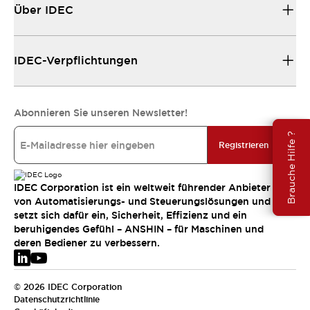
Über IDEC
IDEC-Verpflichtungen
Abonnieren Sie unseren Newsletter!
Brauche Hilfe ?
Registrieren
IDEC Corporation ist ein weltweit führender Anbieter
von Automatisierungs- und Steuerungslösungen und
setzt sich dafür ein, Sicherheit, Effizienz und ein
beruhigendes Gefühl – ANSHIN – für Maschinen und
deren Bediener zu verbessern.
© 2026 IDEC Corporation
Datenschutzrichtlinie