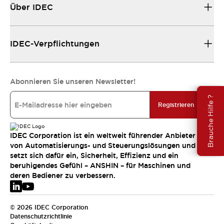
Über IDEC
IDEC-Verpflichtungen
Abonnieren Sie unseren Newsletter!
Brauche Hilfe ?
Registrieren
IDEC Corporation ist ein weltweit führender Anbieter
von Automatisierungs- und Steuerungslösungen und
setzt sich dafür ein, Sicherheit, Effizienz und ein
beruhigendes Gefühl – ANSHIN – für Maschinen und
deren Bediener zu verbessern.
© 2026 IDEC Corporation
Datenschutzrichtlinie