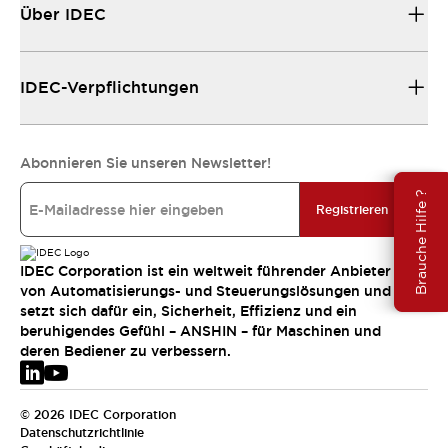
Über IDEC
IDEC-Verpflichtungen
Abonnieren Sie unseren Newsletter!
Brauche Hilfe ?
Registrieren
IDEC Corporation ist ein weltweit führender Anbieter
von Automatisierungs- und Steuerungslösungen und
setzt sich dafür ein, Sicherheit, Effizienz und ein
beruhigendes Gefühl – ANSHIN – für Maschinen und
deren Bediener zu verbessern.
© 2026 IDEC Corporation
Datenschutzrichtlinie