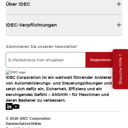
Über IDEC
IDEC-Verpflichtungen
Abonnieren Sie unseren Newsletter!
Brauche Hilfe ?
Registrieren
IDEC Corporation ist ein weltweit führender Anbieter
von Automatisierungs- und Steuerungslösungen und
setzt sich dafür ein, Sicherheit, Effizienz und ein
beruhigendes Gefühl – ANSHIN – für Maschinen und
deren Bediener zu verbessern.
© 2026 IDEC Corporation
Datenschutzrichtlinie