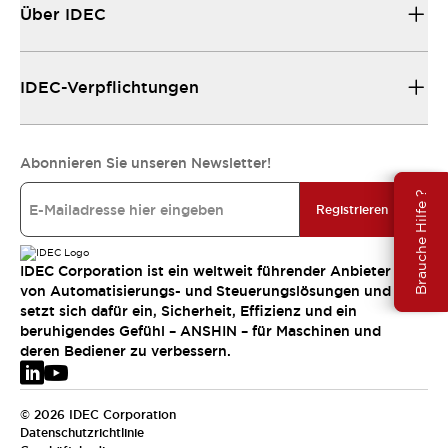
Über IDEC
IDEC-Verpflichtungen
Abonnieren Sie unseren Newsletter!
Brauche Hilfe ?
Registrieren
IDEC Corporation ist ein weltweit führender Anbieter
von Automatisierungs- und Steuerungslösungen und
setzt sich dafür ein, Sicherheit, Effizienz und ein
beruhigendes Gefühl – ANSHIN – für Maschinen und
deren Bediener zu verbessern.
© 2026 IDEC Corporation
Datenschutzrichtlinie