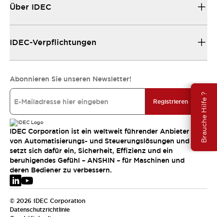
Über IDEC
IDEC-Verpflichtungen
Abonnieren Sie unseren Newsletter!
Brauche Hilfe ?
Registrieren
IDEC Corporation ist ein weltweit führender Anbieter
von Automatisierungs- und Steuerungslösungen und
setzt sich dafür ein, Sicherheit, Effizienz und ein
beruhigendes Gefühl – ANSHIN – für Maschinen und
deren Bediener zu verbessern.
© 2026 IDEC Corporation
Datenschutzrichtlinie