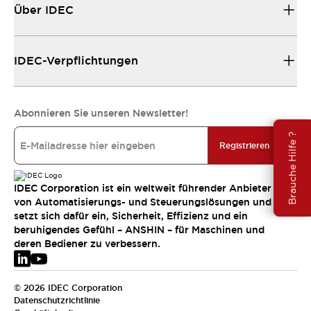
Über IDEC
IDEC-Verpflichtungen
Abonnieren Sie unseren Newsletter!
Brauche Hilfe ?
Registrieren
IDEC Corporation ist ein weltweit führender Anbieter
von Automatisierungs- und Steuerungslösungen und
setzt sich dafür ein, Sicherheit, Effizienz und ein
beruhigendes Gefühl – ANSHIN – für Maschinen und
deren Bediener zu verbessern.
© 2026 IDEC Corporation
Datenschutzrichtlinie