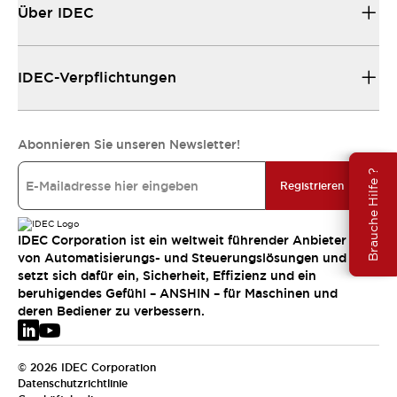
Über IDEC
IDEC-Verpflichtungen
Abonnieren Sie unseren Newsletter!
Brauche Hilfe ?
Registrieren
IDEC Corporation ist ein weltweit führender Anbieter
von Automatisierungs- und Steuerungslösungen und
setzt sich dafür ein, Sicherheit, Effizienz und ein
beruhigendes Gefühl – ANSHIN – für Maschinen und
deren Bediener zu verbessern.
© 2026 IDEC Corporation
Datenschutzrichtlinie