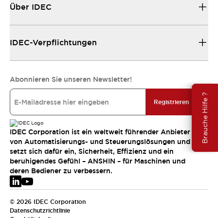
Über IDEC
IDEC-Verpflichtungen
Abonnieren Sie unseren Newsletter!
Brauche Hilfe ?
Registrieren
IDEC Corporation ist ein weltweit führender Anbieter
von Automatisierungs- und Steuerungslösungen und
setzt sich dafür ein, Sicherheit, Effizienz und ein
beruhigendes Gefühl – ANSHIN – für Maschinen und
deren Bediener zu verbessern.
© 2026 IDEC Corporation
Datenschutzrichtlinie