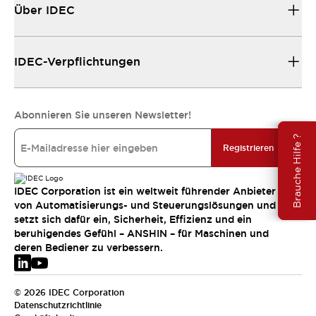
Über IDEC
IDEC-Verpflichtungen
Abonnieren Sie unseren Newsletter!
Brauche Hilfe ?
Registrieren
IDEC Corporation ist ein weltweit führender Anbieter
von Automatisierungs- und Steuerungslösungen und
setzt sich dafür ein, Sicherheit, Effizienz und ein
beruhigendes Gefühl – ANSHIN – für Maschinen und
deren Bediener zu verbessern.
© 2026 IDEC Corporation
Datenschutzrichtlinie