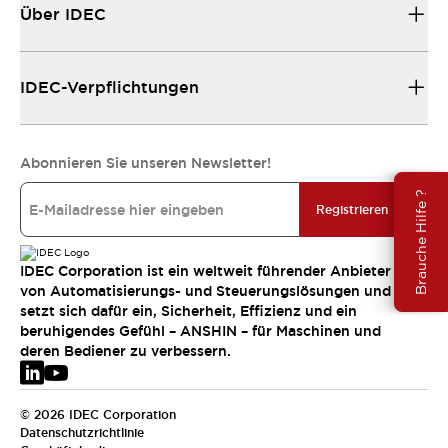
Über IDEC
IDEC-Verpflichtungen
Abonnieren Sie unseren Newsletter!
Brauche Hilfe ?
Registrieren
IDEC Corporation ist ein weltweit führender Anbieter
von Automatisierungs- und Steuerungslösungen und
setzt sich dafür ein, Sicherheit, Effizienz und ein
beruhigendes Gefühl – ANSHIN – für Maschinen und
deren Bediener zu verbessern.
© 2026 IDEC Corporation
Datenschutzrichtlinie