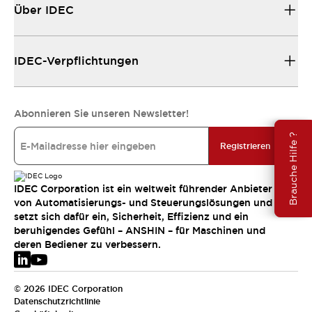
Über IDEC
IDEC-Verpflichtungen
Abonnieren Sie unseren Newsletter!
Brauche Hilfe ?
Registrieren
IDEC Corporation ist ein weltweit führender Anbieter
von Automatisierungs- und Steuerungslösungen und
setzt sich dafür ein, Sicherheit, Effizienz und ein
beruhigendes Gefühl – ANSHIN – für Maschinen und
deren Bediener zu verbessern.
© 2026 IDEC Corporation
Datenschutzrichtlinie